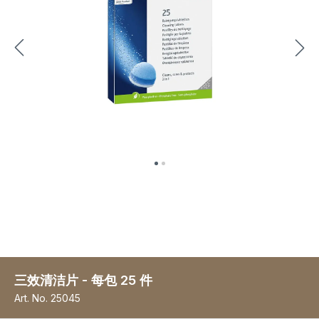
三效清洁片 - 每包 25 件
Art. No.
25045