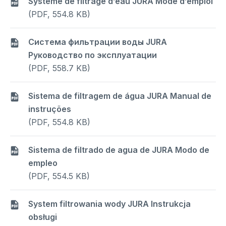
Système de filtrage d’eau JURA Mode d’emploi
(PDF, 554.8 KB)
Система фильтрации воды JURA
Руководство по эксплуатации
(PDF, 558.7 KB)
Sistema de filtragem de água JURA Manual de
instruções
(PDF, 554.8 KB)
Sistema de filtrado de agua de JURA Modo de
empleo
(PDF, 554.5 KB)
System filtrowania wody JURA Instrukcja
obsługi