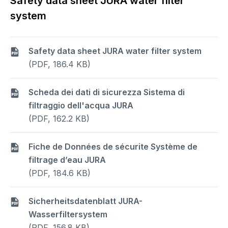
Safety data sheet JURA water filter
system
Safety data sheet JURA water filter system
(PDF, 186.4 KB)
Scheda dei dati di sicurezza Sistema di
filtraggio dell'acqua JURA
(PDF, 162.2 KB)
Fiche de Données de sécurite Système de
filtrage d’eau JURA
(PDF, 184.6 KB)
Sicherheitsdatenblatt JURA-
Wasserfiltersystem
(PDF, 156.8 KB)