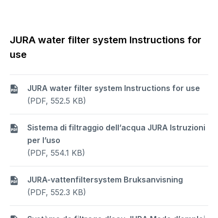
JURA water filter system Instructions for
use
JURA water filter system Instructions for use
(PDF, 552.5 KB)
Sistema di filtraggio dell’acqua JURA Istruzioni
per l’uso
(PDF, 554.1 KB)
JURA-vattenfiltersystem Bruksanvisning
(PDF, 552.3 KB)