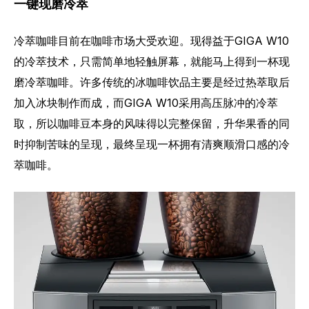
一键现磨冷萃
冷萃咖啡目前在咖啡市场大受欢迎。现得益于GIGA W10
的冷萃技术，只需简单地轻触屏幕，就能马上得到一杯现
磨冷萃咖啡。许多传统的冰咖啡饮品主要是经过热萃取后
加入冰块制作而成，而GIGA W10采用高压脉冲的冷萃
取，所以咖啡豆本身的风味得以完整保留，升华果香的同
时抑制苦味的呈现，最终呈现一杯拥有清爽顺滑口感的冷
萃咖啡。